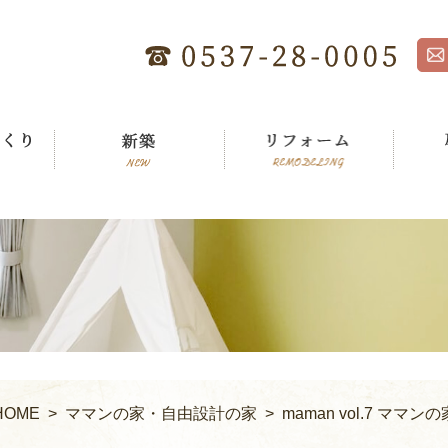
HOME
>
ママンの家・自由設計の家
> maman vol.7 ママンの