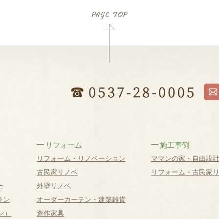
リフォーム
施工事例
リフォーム・リノベーション
ママンの家・自由設
古民家リノベ
リフォーム・古民家
ー
外壁リノベ
ラン
オーダーカーテン・建築雑貨
ン）
造作家具