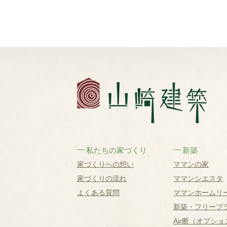
私たちの家づくり
新築
家づくりへの想い
ママンの家
家づくりの流れ
ママンシエスタ
よくある質問
ママンホームリ
新築・フリープ
Air断（オプショ