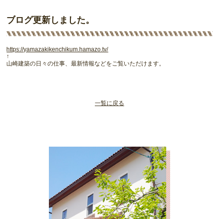
ブログ更新しました。
https://yamazakikenchikum.hamazo.tv/
↑
山崎建築の日々の仕事、最新情報などをご覧いただけます。
一覧に戻る