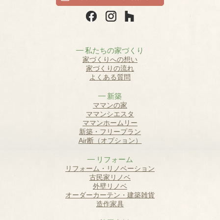
私たちの家づくり
家づくりへの想い
家づくりの流れ
よくある質問
新築
ママンの家
ママンシエスタ
ママンホームリー
新築・フリープラン
Air断（オプション）
リフォーム
リフォーム・リノベーション
古民家リノベ
外壁リノベ
オーダーカーテン・建築雑貨
造作家具